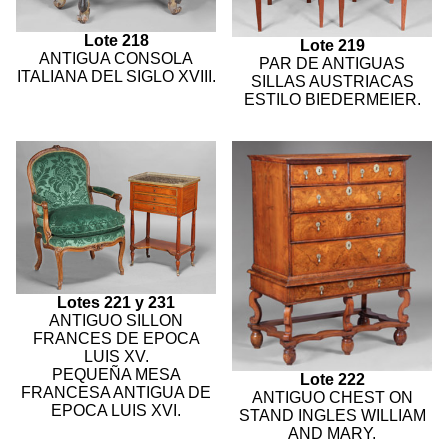
Lote 218
Lote 219
ANTIGUA CONSOLA
PAR DE ANTIGUAS
ITALIANA DEL SIGLO XVIII.
SILLAS AUSTRIACAS
ESTILO BIEDERMEIER.
Lotes 221 y 231
ANTIGUO SILLON
FRANCES DE EPOCA
LUIS XV.
PEQUEÑA MESA
Lote 222
FRANCESA ANTIGUA DE
ANTIGUO CHEST ON
EPOCA LUIS XVI.
STAND INGLES WILLIAM
AND MARY.