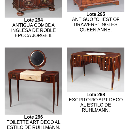
Lote 295
ANTIGUO "CHEST OF
Lote 294
DRAWERS" INGLES
ANTIGUA COMODA
QUEEN ANNE.
INGLESA DE ROBLE
EPOCA JORGE II.
Lote 298
ESCRITORIO ART DECO
AL ESTILO DE
RUHLMANN.
Lote 296
TOILETTE ART DECO AL
ESTILO DE RUHLMANN.