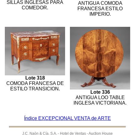
SILLAS INGLESAS PARA
ANTIGUA COMODA
COMEDOR.
FRANCESA ESTILO
IMPERIO.
Lote 318
COMODA FRANCESA DE
ESTILO TRANSICION.
Lote 336
ANTIGUA LOO TABLE
INGLESA VICTORIANA.
Índice EXCEPCIONAL VENTA de ARTE
J.C. Naón & Cía. S.A. - Hotel de Ventas - Auction House