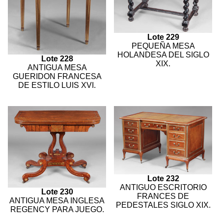
Lote 229
PEQUEÑA MESA
HOLANDESA DEL SIGLO
Lote 228
XIX.
ANTIGUA MESA
GUERIDON FRANCESA
DE ESTILO LUIS XVI.
Lote 232
ANTIGUO ESCRITORIO
Lote 230
FRANCES DE
ANTIGUA MESA INGLESA
PEDESTALES SIGLO XIX.
REGENCY PARA JUEGO.