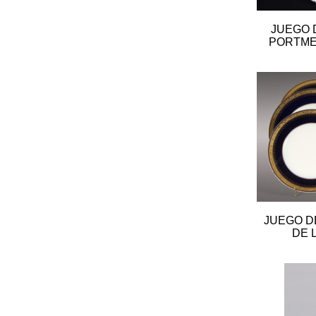
JUEGO 
PORTME
JUEGO D
DE 