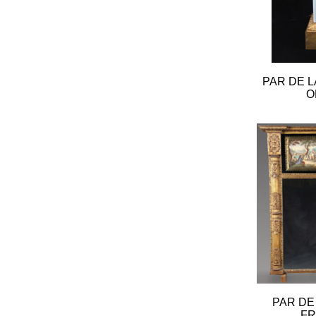
PAR DE 
O
PAR DE
FR