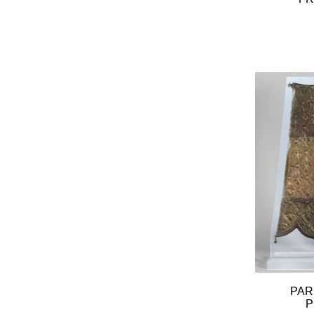
PAR
P