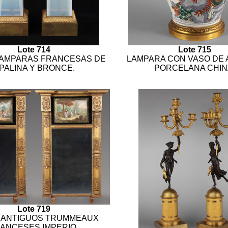
Lote 714
Lote 715
LAMPARAS FRANCESAS DE
LAMPARA CON VASO DE 
PALINA Y BRONCE.
PORCELANA CHIN
Lote 719
 ANTIGUOS TRUMMEAUX
ANCESES IMPERIO.