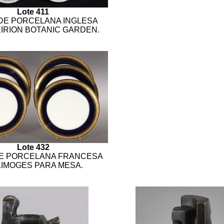
Lote 411
DE PORCELANA INGLESA
IRION BOTANIC GARDEN.
Lote 432
E PORCELANA FRANCESA
LIMOGES PARA MESA.