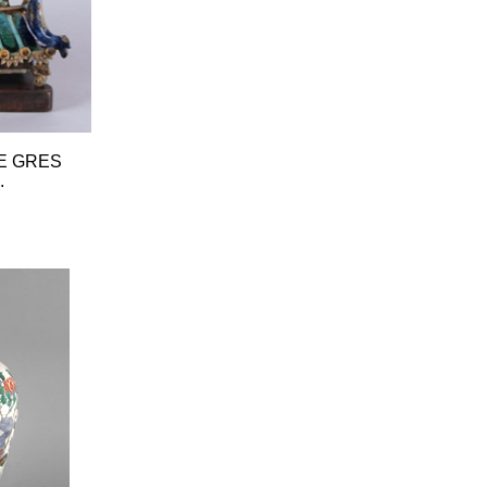
E GRES
.