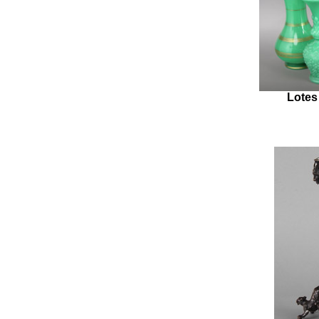
Lotes 