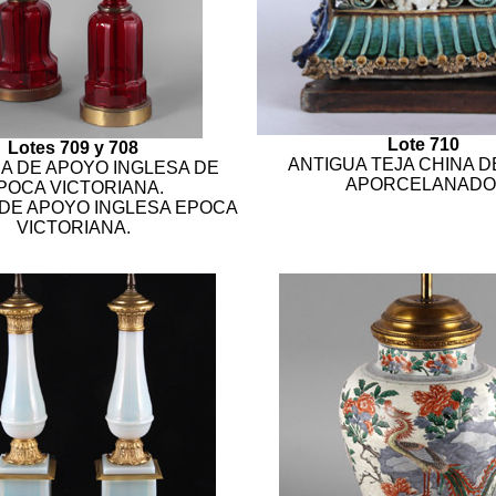
Lote 710
Lotes 709 y 708
ANTIGUA TEJA CHINA D
A DE APOYO INGLESA DE
APORCELANADO
POCA VICTORIANA.
DE APOYO INGLESA EPOCA
VICTORIANA.