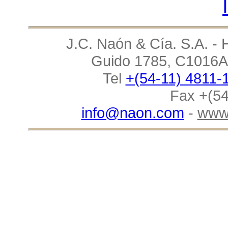
J.C. Naón & Cía. S.A. - 
Guido 1785, C1016AA
Tel
+(54-11) 4811-
Fax +(54
info@naon.com
-
www