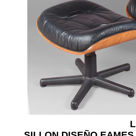
L
SILLON DISEÑO EAMES