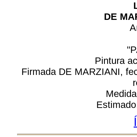
DE MAR
A
"
Pintura ac
Firmada DE MARZIANI, fech
r
Medida
Estimado