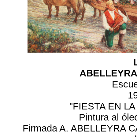
ABELLEYRA 
Escue
1
"FIESTA EN LA
Pintura al ól
Firmada A. ABELLEYRA CA