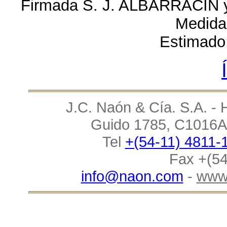
Firmada S. J. ALBARRACIN y 
Medida
Estimado
J.C. Naón & Cía. S.A. - 
Guido 1785, C1016AA
Tel
+(54-11) 4811-
Fax +(54
info@naon.com
-
www