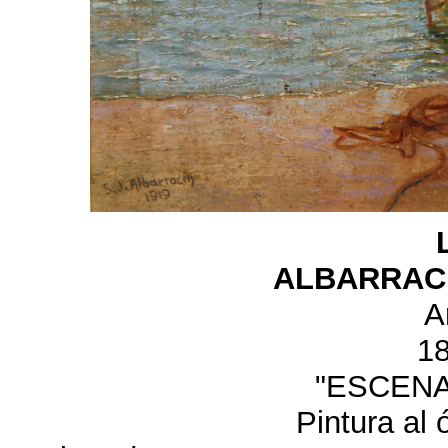
ALBARRACIN
A
1
"ESCENA
Pintura al 