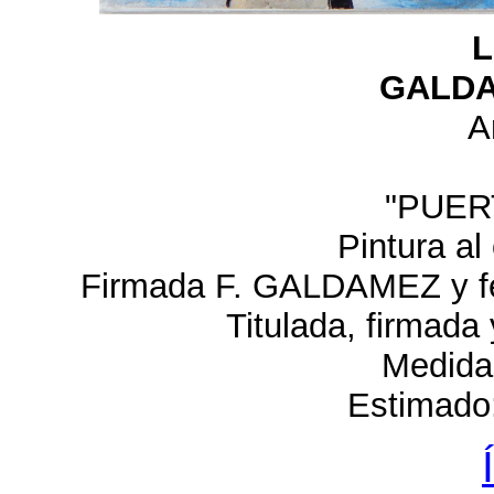
L
GALDA
A
"PUER
Pintura al
Firmada F. GALDAMEZ y fec
Titulada, firmada
Medida
Estimado