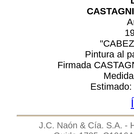
CASTAGNIN
A
1
"CABEZ
Pintura al p
Firmada CASTAGNI
Medida
Estimado:
J.C. Naón & Cía. S.A. - 