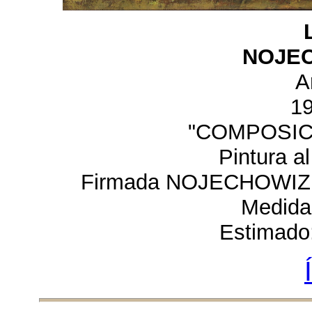
NOJEC
A
1
"COMPOSIC
Pintura al
Firmada NOJECHOWIZ y 
Medida
Estimado