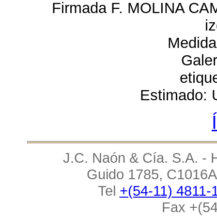
Firmada F. MOLINA CAMP
i
Medida
Galer
etiqu
Estimado: 
J.C. Naón & Cía. S.A. - 
Guido 1785, C1016AA
Tel
+(54-11) 4811-
Fax +(54