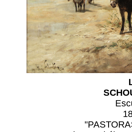
SCHOU
Esc
1
"PASTORA