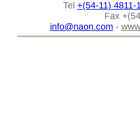
Tel
+(54-11) 4811-
Fax +(54
info@naon.com
-
www