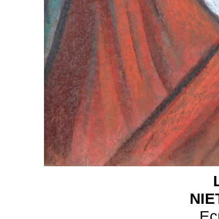
NIE
Ec