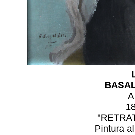
BASAL
A
1
"RETRA
Pintura al