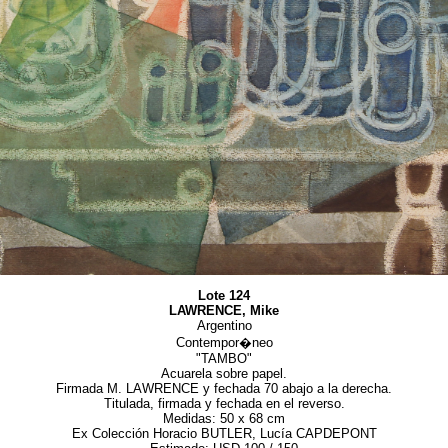
Lote 124
LAWRENCE, Mike
Argentino
Contempor�neo
"TAMBO"
Acuarela sobre papel.
Firmada M. LAWRENCE y fechada 70 abajo a la derecha.
Titulada, firmada y fechada en el reverso.
Medidas: 50 x 68 cm
Ex Colección Horacio BUTLER, Lucía CAPDEPONT