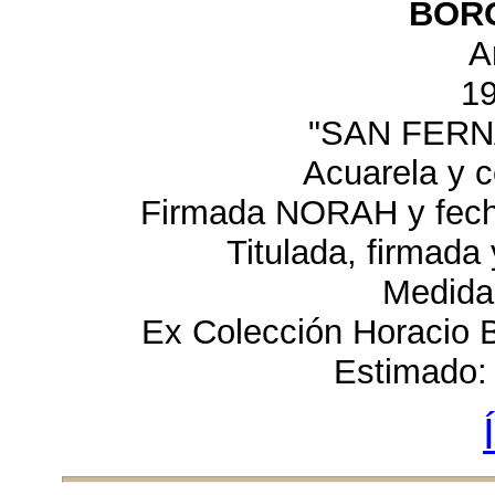
BORG
A
1
"SAN FERN
Acuarela y c
Firmada NORAH y fecha
Titulada, firmada
Medida
Ex Colección Horaci
Estimado: