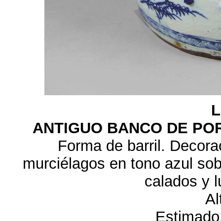
L
ANTIGUO BANCO DE POR
Forma de barril. Decorac
murciélagos en tono azul sob
calados y l
Al
Estimado