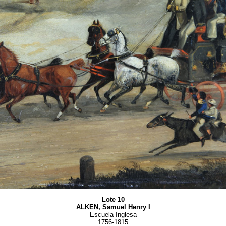
Lote 10
ALKEN, Samuel Henry I
Escuela Inglesa
1756-1815