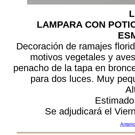
L
LAMPARA CON POTI
ES
Decoración de ramajes flori
motivos vegetales y aves
penacho de la tapa en bronce
para dos luces. Muy pequ
Al
Estimado
Se adjudicará el Vie
Anterio