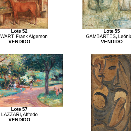
Lote 52
Lote 55
WART, Frank Algernon
GAMBARTES, Leóni
VENDIDO
VENDIDO
Lote 57
LAZZARI, Alfredo
VENDIDO