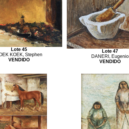
Lote 45
Lote 47
OEK KOEK, Stephen
DANERI, Eugenio
VENDIDO
VENDIDO