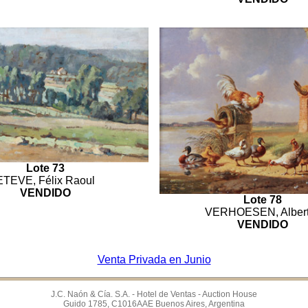
Lote 73
ETEVE, Félix Raoul
VENDIDO
Lote 78
VERHOESEN, Alber
VENDIDO
Venta Privada en Junio
J.C. Naón & Cía. S.A. - Hotel de Ventas - Auction House
Guido 1785, C1016AAE Buenos Aires, Argentina