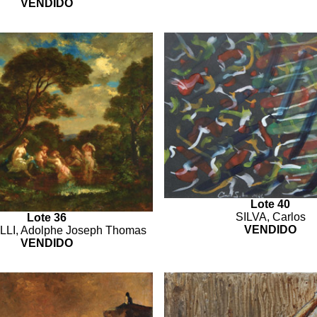
VENDIDO
Lote 40
SILVA, Carlos
Lote 36
VENDIDO
LI, Adolphe Joseph Thomas
VENDIDO