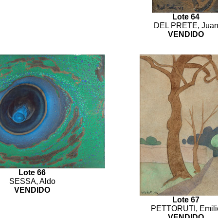
Lote 64
DEL PRETE, Jua
VENDIDO
Lote 66
SESSA, Aldo
VENDIDO
Lote 67
PETTORUTI, Emili
VENDIDO